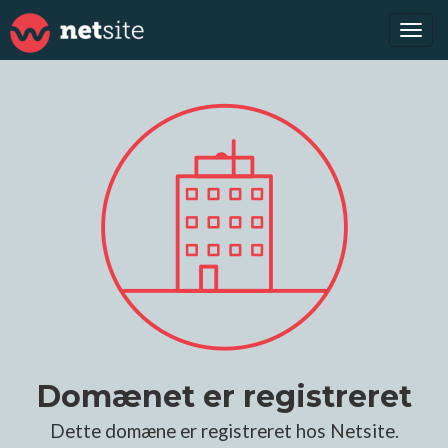
Tog
navi
Domænet er registreret
Dette domæne er registreret hos Netsite.