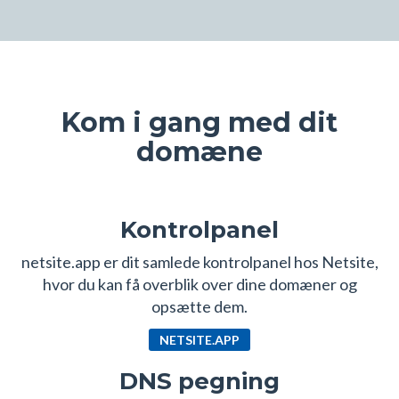
Kom i gang med dit
domæne
Kontrolpanel
netsite.app er dit samlede kontrolpanel hos Netsite,
hvor du kan få overblik over dine domæner og
opsætte dem.
NETSITE.APP
DNS pegning